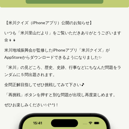
【米川クイズ（iPhoneアプリ）公開のお知らせ】
いつも「米川里山だより」をご覧いただきありがとうございます
🌼👦👧
米川地域振興会が監修したiPhoneアプリ「米川クイズ」が
AppStoreからダウンロードできるようになりました✨
「米川」の見どころ、歴史、史跡、行事などにちなんだ問題をラ
ンダムに５問出題されます。
全問正解目指してぜひ挑戦してみて下さい🎵
「再挑戦」ボタンを押すと別な問題が出現し再度楽しめます。
ぜひお楽しみください✨(^^)！