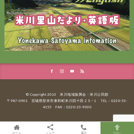
© Copyright 2013 米川地域振興会・米川公民館
〒987-0901 宮城県登米市東和町米川四十田２５−１ TEL：0220-53-
4155 FAX：0220-23-9030
ホーム
シェア
電話
TOPへ