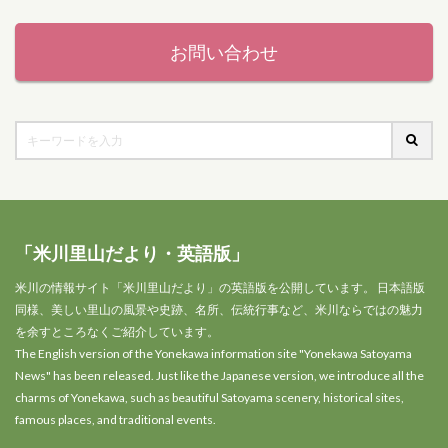
お問い合わせ
「米川里山だより・英語版」
米川の情報サイト「米川里山だより」の英語版を公開しています。 日本語版
同様、美しい里山の風景や史跡、名所、伝統行事など、米川ならではの魅力
を余すところなくご紹介しています。
The English version of the Yonekawa information site "Yonekawa Satoyama
News" has been released. Just like the Japanese version, we introduce all the
charms of Yonekawa, such as beautiful Satoyama scenery, historical sites,
famous places, and traditional events.