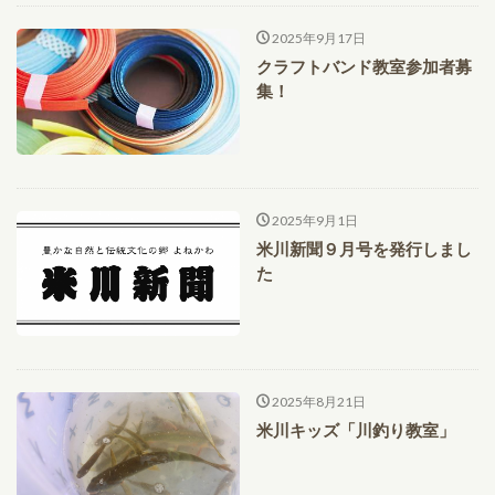
2025年9月17日
クラフトバンド教室参加者募
集！
2025年9月1日
米川新聞９月号を発行しまし
た
2025年8月21日
米川キッズ「川釣り教室」