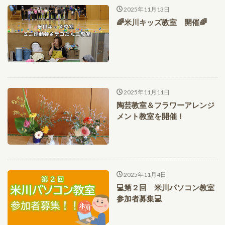
2025年11月13日
🌈米川キッズ教室 開催🌈
2025年11月11日
陶芸教室＆フラワーアレンジ
メント教室を開催！
2025年11月4日
💻第２回 米川パソコン教室
参加者募集💻