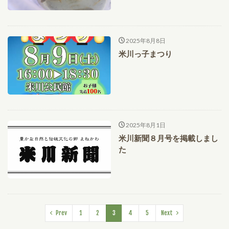
2025年8月8日
米川っ子まつり
2025年8月1日
米川新聞８月号を掲載しまし
た
Prev
1
2
3
4
5
Next