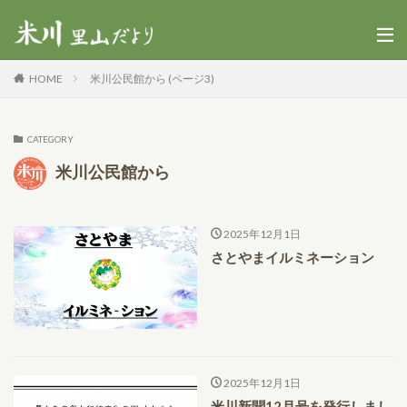
HOME
米川公民館から (ページ3)
CATEGORY
米川公民館から
2025年12月1日
さとやまイルミネーション
2025年12月1日
米川新聞12月号を発行しまし