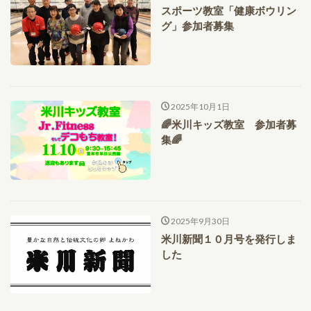
スポーツ教室「健康ボウリン
グ」参加者募集
2025年10月1日
🌈米川キッズ教室 参加者募
集🌈
2025年9月30日
米川新聞１０月号を発行しま
した