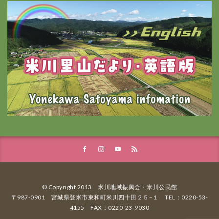
© Copyright 2013 米川地域振興会・米川公民館
〒987-0901 宮城県登米市東和町米川四十田２５−１ TEL：0220-53-
4155 FAX：0220-23-9030