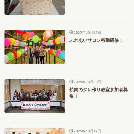
2025年10月22日
ふれあいサロン移動研修！
2025年10月20日
焼肉のタレ作り教室参加者募
集！
2025年10月17日