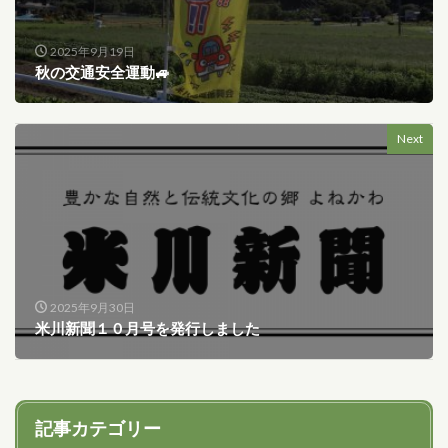
2025年9月19日
秋の交通安全運動🚙
Next
2025年9月30日
米川新聞１０月号を発行しました
記事カテゴリー