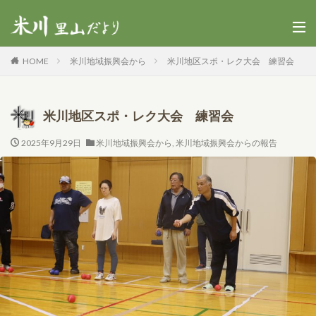
HOME
米川地域振興会から
米川地区スポ・レク大会 練習会
米川地区スポ・レク大会 練習会
2025年9月29日
米川地域振興会から
,
米川地域振興会からの報告