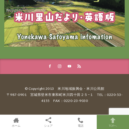
© Copyright 2013 米川地域振興会・米川公民館
〒987-0901 宮城県登米市東和町米川四十田２５−１ TEL：0220-53-
4155 FAX：0220-23-9030
ホーム
シェア
電話
TOPへ