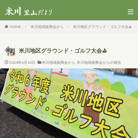
HOME
米川地域振興会から
米川地区グラウンド・ゴルフ大会⛳
米川地区グラウンド・ゴルフ大会⛳
2024年6月10日
米川地域振興会から
,
米川地域振興会からの報告