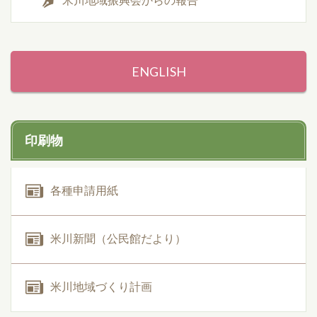
ENGLISH
印刷物
各種申請用紙
米川新聞（公民館だより）
米川地域づくり計画