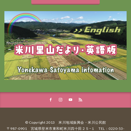
© Copyright 2013 米川地域振興会・米川公民館
〒987-0901 宮城県登米市東和町米川四十田２５−１ TEL：0220-53-