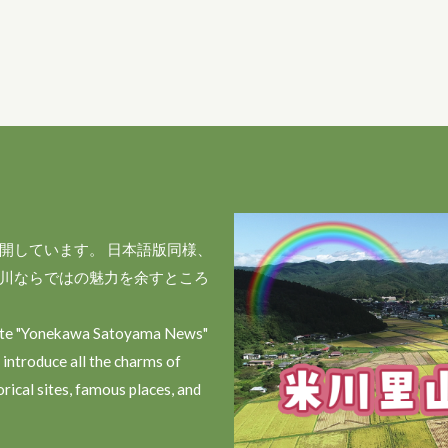
開しています。 日本語版同様、
川ならではの魅力を余すところ
site "Yonekawa Satoyama News"
 introduce all the charms of
rical sites, famous places, and