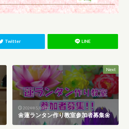
Next
2024年5月31日
🌼蓮ランタン作り教室参加者募集🌼