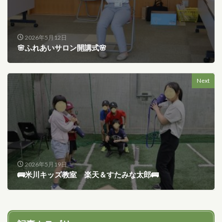
2026年5月12日
🌸ふれあいサロン開講式🌸
Next
2026年5月19日
🚌米川キッズ教室 楽天＆すたみな太郎🚌