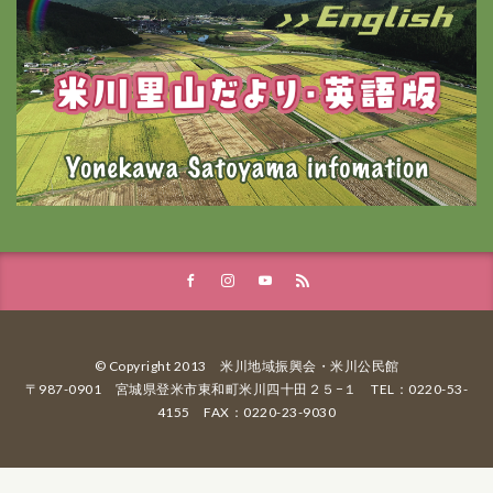
© Copyright 2013 米川地域振興会・米川公民館
〒987-0901 宮城県登米市東和町米川四十田２５−１ TEL：0220-53-
4155 FAX：0220-23-9030