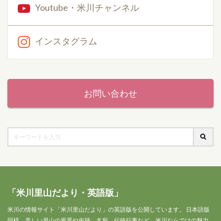
Youtube・米川チャンネル
インスタグラム
お問い合わせ
「米川里山だより・英語版」
米川の情報サイト「米川里山だより」の英語版を公開しています。 日本語版
同様、美しい里山の風景や史跡、名所、伝統行事など、米川ならではの魅力