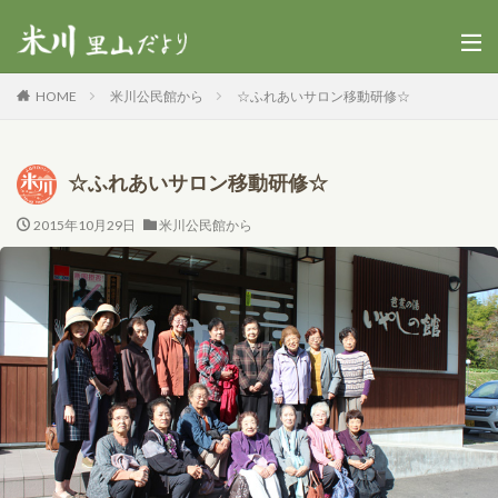
HOME
米川公民館から
☆ふれあいサロン移動研修☆
☆ふれあいサロン移動研修☆
2015年10月29日
米川公民館から