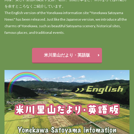
を余すところなくご紹介しています。
The English version of the Yonekawa information site "Yonekawa Satoyama
News" has been released. Just like the Japanese version, we introduce all the
charms of Yonekawa, such as beautiful Satoyama scenery, historical sites,
famous places, and traditional events.
米川里山だより・英語版