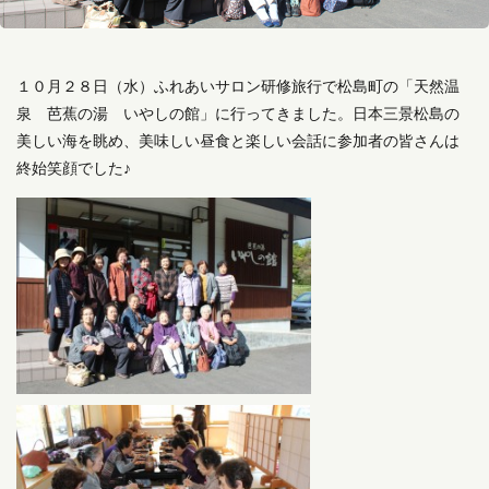
１０月２８日（水）ふれあいサロン研修旅行で松島町の「天然温
泉 芭蕉の湯 いやしの館」に行ってきました。日本三景松島の
美しい海を眺め、美味しい昼食と楽しい会話に参加者の皆さんは
終始笑顔でした♪