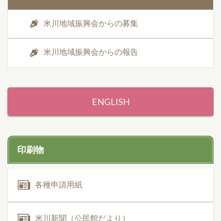
米川地域振興会からの募集
米川地域振興会からの報告
ENGLISH
印刷物
各種申請用紙
米川新聞（公民館だより）