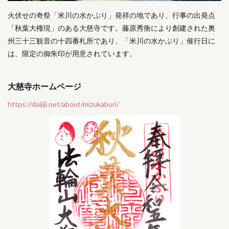
火伏せの奇祭「米川の水かぶり」発祥の地であり、行事の出発点
「秋葉大権現」のある大慈寺です。藤原秀衡により創建された奥
州三十三観音の十四番札所であり、「米川の水かぶり」催行日に
は、限定の御朱印が用意されています。
大慈寺ホームページ
https://daijiji.net/about/mizukaburi/