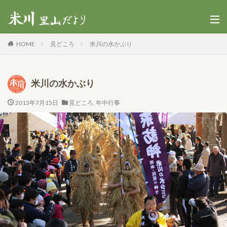
HOME
見どころ
米川の水かぶり
米川の水かぶり
2013年7月15日
見どころ
,
年中行事