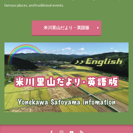
famous places, and traditional events.
米川里山だより・英語版