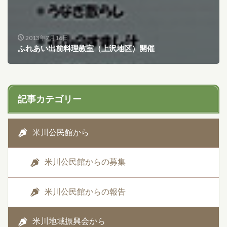
2013年7月16日
ふれあい出前料理教室（上沢地区）開催
記事カテゴリー
米川公民館から
米川公民館からの募集
米川公民館からの報告
米川地域振興会から